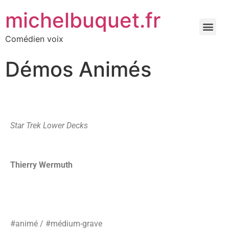
michelbuquet.fr
Comédien voix
Démos Animés
Star Trek Lower Decks
Thierry Wermuth
#animé / #médium-grave